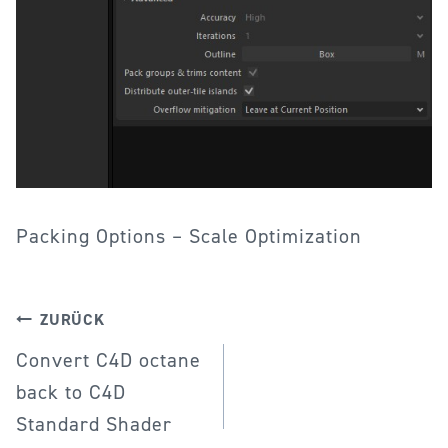
Packing Options – Scale Optimization
Beitragsnavigation
ZURÜCK
Convert C4D octane
back to C4D
Standard Shader